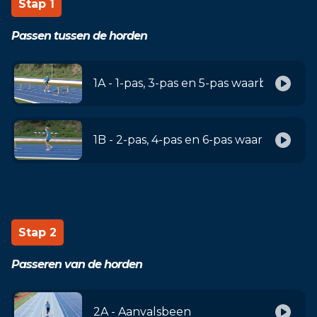
Stap 1
Passen tussen de horden
1A - 1-pas, 3-pas en 5-pas waarbij met 
1B - 2-pas, 4-pas en 6-pas waarbij met l
Stap 2
Passeren van de horden
2A - Aanvalsbeen