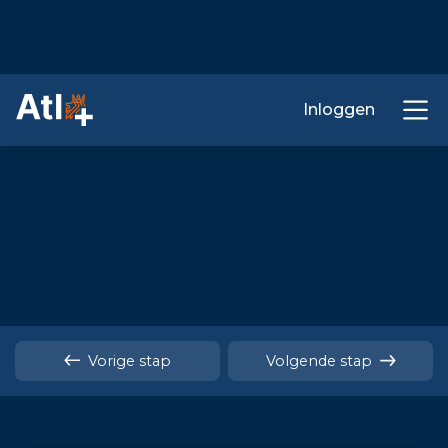
Inloggen
Vorige stap
Volgende stap