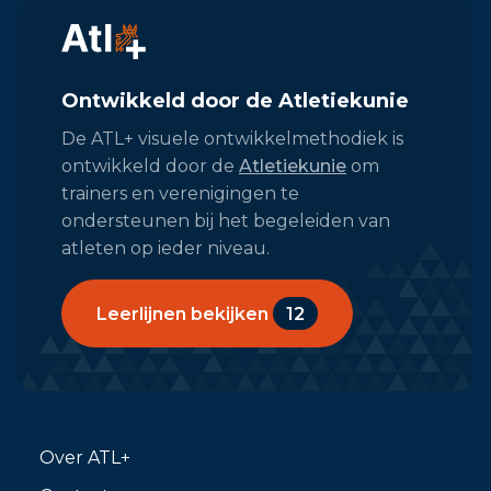
Ontwikkeld door de Atletiekunie
De ATL+ visuele ontwikkelmethodiek is
ontwikkeld door de
Atletiekunie
om
trainers en verenigingen te
ondersteunen bij het begeleiden van
atleten op ieder niveau.
Leerlijnen bekijken
12
Over ATL+