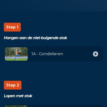
Stap 1
Hangen aan de niet-buigende stok
1A - Gondelieren
Stap 2
Lopen met stok