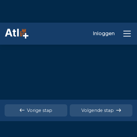
Inloggen
Vorige stap
Volgende stap