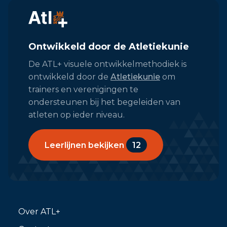
Ontwikkeld door de Atletiekunie
De ATL+ visuele ontwikkelmethodiek is
ontwikkeld door de
Atletiekunie
om
trainers en verenigingen te
ondersteunen bij het begeleiden van
atleten op ieder niveau.
Leerlijnen bekijken
12
Over ATL+