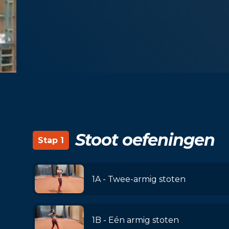
Stoot oefeningen
Stap 1
1A - Twee-armig stoten
1B - Eén armig stoten