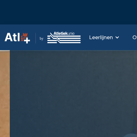
Leerlijnen
O