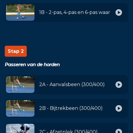
1B - 2-pas, 4-pas en 6-pas waarbij met l
Stap 2
Passeren van de horden
2A - Aanvalsbeen (300/400)
2B - Bijtrekbeen (300/400)
2C - Afzetplek (300/400)