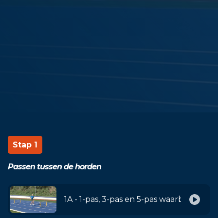
Stap 1
Passen tussen de horden
1A - 1-pas, 3-pas en 5-pas waarbij met 