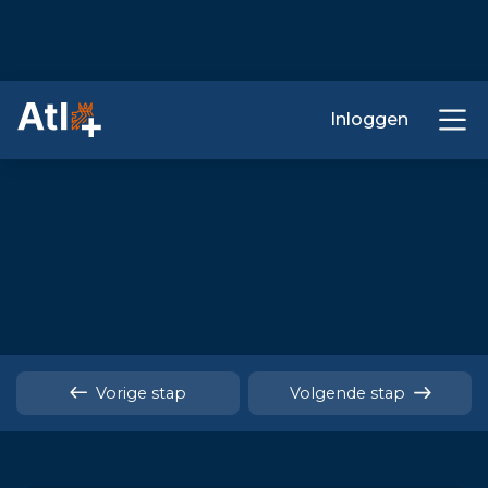
Inloggen
Vorige stap
Volgende stap