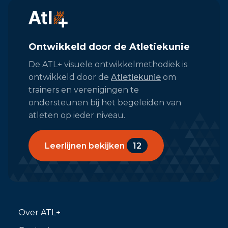
Ontwikkeld door de Atletiekunie
De ATL+ visuele ontwikkelmethodiek is
ontwikkeld door de
Atletiekunie
om
trainers en verenigingen te
ondersteunen bij het begeleiden van
atleten op ieder niveau.
Leerlijnen bekijken
12
Over ATL+