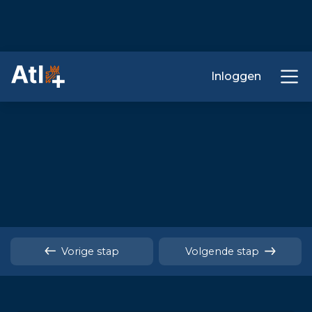
Inloggen
Vorige stap
Volgende stap