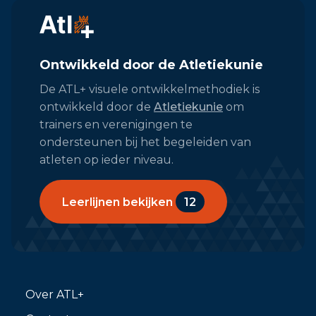
Ontwikkeld door de Atletiekunie
De ATL+ visuele ontwikkelmethodiek is
ontwikkeld door de
Atletiekunie
om
trainers en verenigingen te
ondersteunen bij het begeleiden van
atleten op ieder niveau.
Leerlijnen bekijken
12
Over ATL+