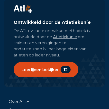
Ontwikkeld door de Atletiekunie
De ATL+ visuele ontwikkelmethodiek is
ontwikkeld door de
Atletiekunie
om
trainers en verenigingen te
ondersteunen bij het begeleiden van
atleten op ieder niveau.
Leerlijnen bekijken
12
Over ATL+