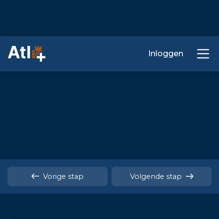
Inloggen
Vorige stap
Volgende stap