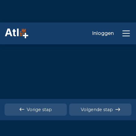
Inloggen
Vorige stap
Volgende stap