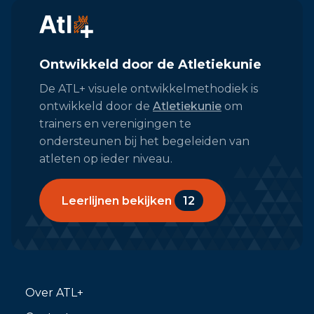
Ontwikkeld door de Atletiekunie
De ATL+ visuele ontwikkelmethodiek is
ontwikkeld door de
Atletiekunie
om
trainers en verenigingen te
ondersteunen bij het begeleiden van
atleten op ieder niveau.
Leerlijnen bekijken
12
Over ATL+