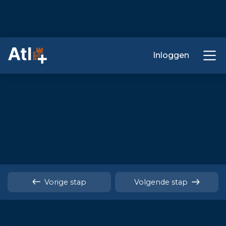
Inloggen
Vorige stap
Volgende stap