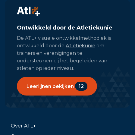
Ontwikkeld door de Atletiekunie
De ATL+ visuele ontwikkelmethodiek is
ontwikkeld door de
Atletiekunie
om
trainers en verenigingen te
ondersteunen bij het begeleiden van
atleten op ieder niveau.
Leerlijnen bekijken
12
Over ATL+