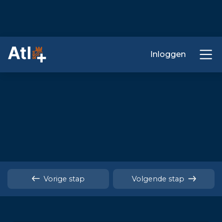
Inloggen
Vorige stap
Volgende stap