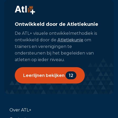
Ontwikkeld door de Atletiekunie
De ATL+ visuele ontwikkelmethodiek is
ontwikkeld door de
Atletiekunie
om
trainers en verenigingen te
ondersteunen bij het begeleiden van
atleten op ieder niveau.
Leerlijnen bekijken
12
Over ATL+