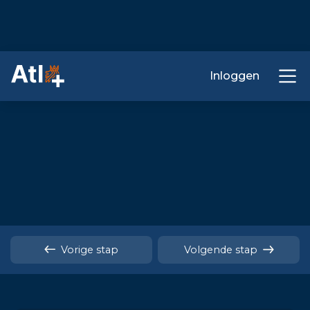
Inloggen
Vorige stap
Volgende stap