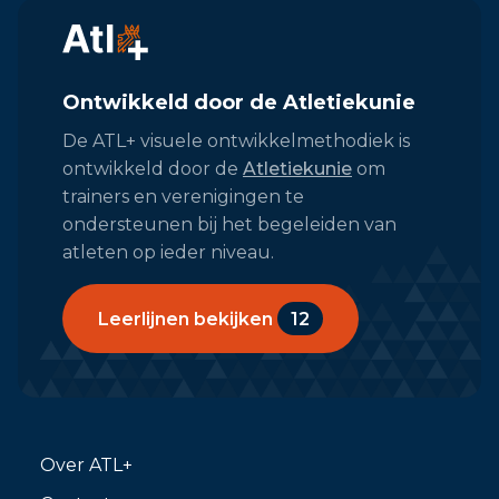
Ontwikkeld door de Atletiekunie
De ATL+ visuele ontwikkelmethodiek is
ontwikkeld door de
Atletiekunie
om
trainers en verenigingen te
ondersteunen bij het begeleiden van
atleten op ieder niveau.
Leerlijnen bekijken
12
Over ATL+