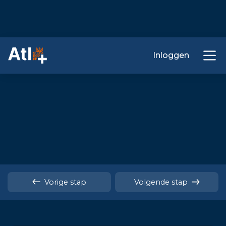
Inloggen
Vorige stap
Volgende stap