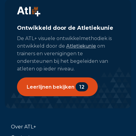
Ontwikkeld door de Atletiekunie
De ATL+ visuele ontwikkelmethodiek is
ontwikkeld door de
Atletiekunie
om
trainers en verenigingen te
ondersteunen bij het begeleiden van
atleten op ieder niveau.
Leerlijnen bekijken
12
Over ATL+