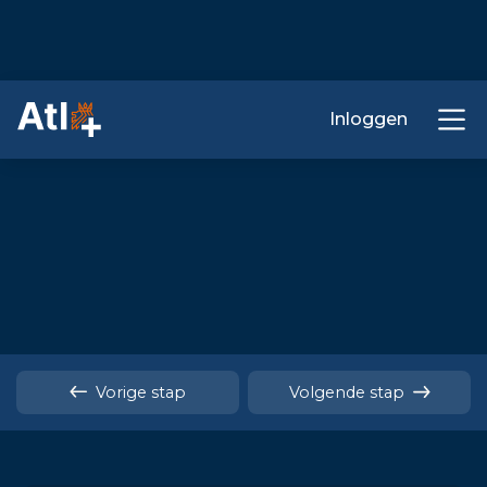
Inloggen
Vorige stap
Volgende stap