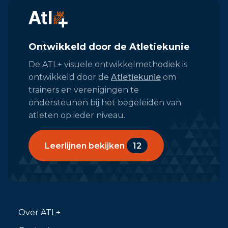
Ontwikkeld door de Atletiekunie
De ATL+ visuele ontwikkelmethodiek is
ontwikkeld door de
Atletiekunie
om
trainers en verenigingen te
ondersteunen bij het begeleiden van
atleten op ieder niveau.
Leerlijnen bekijken
12
Over ATL+