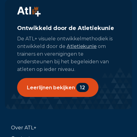
Ontwikkeld door de Atletiekunie
De ATL+ visuele ontwikkelmethodiek is
ontwikkeld door de
Atletiekunie
om
trainers en verenigingen te
ondersteunen bij het begeleiden van
atleten op ieder niveau.
Leerlijnen bekijken
12
Over ATL+