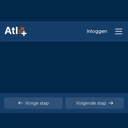
Inloggen
Vorige stap
Volgende stap