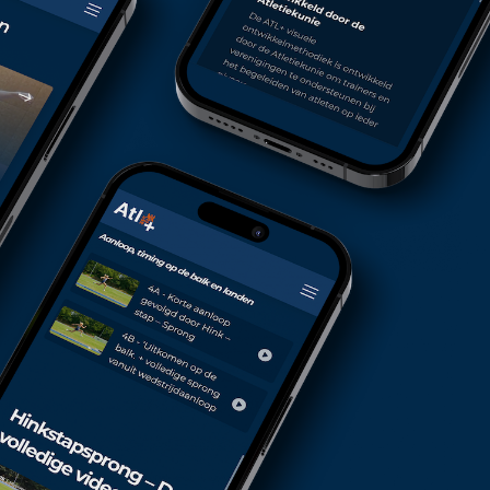
Registreer gratis
Heb je al een account? Log dan in